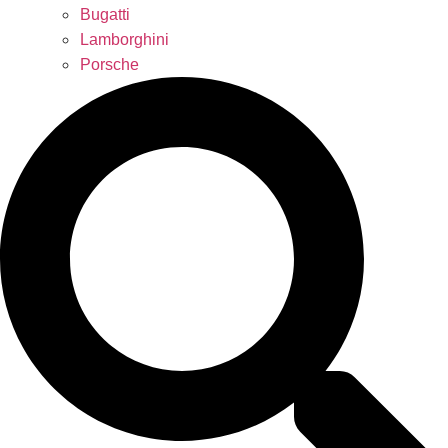
Bugatti
Lamborghini
Porsche