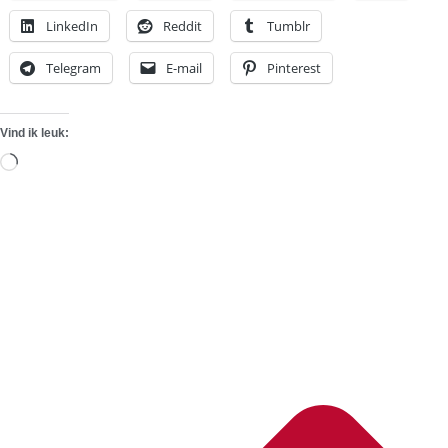
LinkedIn
Reddit
Tumblr
Telegram
E-mail
Pinterest
Vind ik leuk:
Aan
het
laden...