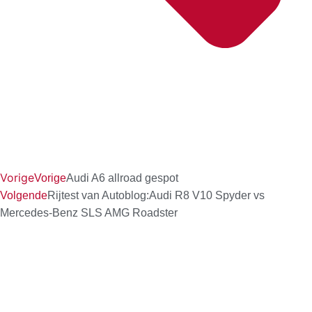
Vorige
Vorige
Audi A6 allroad gespot
Volgende
Rijtest van Autoblog:Audi R8 V10 Spyder vs
Mercedes-Benz SLS AMG Roadster