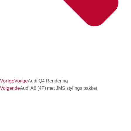
Vorige
Vorige
Audi Q4 Rendering
Volgende
Audi A6 (4F) met JMS stylings pakket