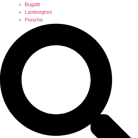
Bugatti
Lamborghini
Porsche