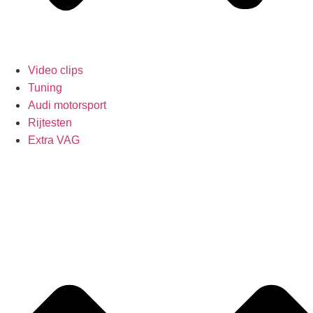
Video clips
Tuning
Audi motorsport
Rijtesten
Extra VAG