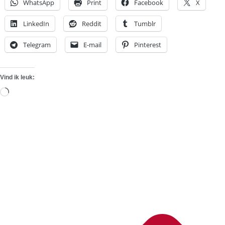
WhatsApp
Print
Facebook
X
LinkedIn
Reddit
Tumblr
Telegram
E-mail
Pinterest
Vind ik leuk:
Aan
het
laden...