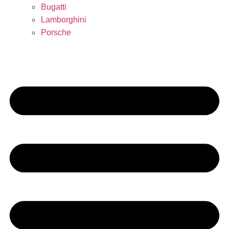
Bugatti
Lamborghini
Porsche