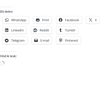
Dit delen:
WhatsApp
Print
Facebook
X
LinkedIn
Reddit
Tumblr
Telegram
E-mail
Pinterest
Vind ik leuk:
Aan
het
laden...