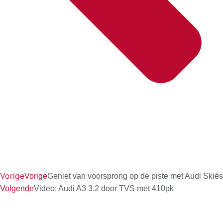
Vorige
Vorige
Geniet van voorsprong op de piste met Audi Skiës
Volgende
Video: Audi A3 3.2 door TVS met 410pk