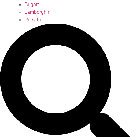
Bugatti
Lamborghini
Porsche