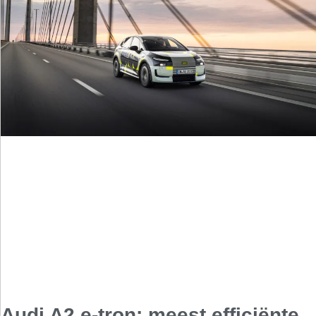
Audi A2 e-tron: meest efficiënte