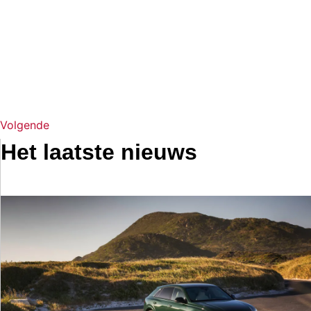
Volgende
Het laatste nieuws