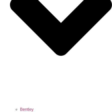
Bentley