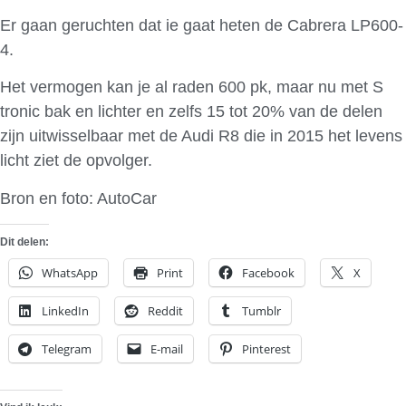
Er gaan geruchten dat ie gaat heten de Cabrera LP600-
4.
Het vermogen kan je al raden 600 pk, maar nu met S
tronic bak en lichter en zelfs 15 tot 20% van de delen
zijn uitwisselbaar met de Audi R8 die in 2015 het levens
licht ziet de opvolger.
Bron en foto: AutoCar
Dit delen:
WhatsApp
Print
Facebook
X
LinkedIn
Reddit
Tumblr
Telegram
E-mail
Pinterest