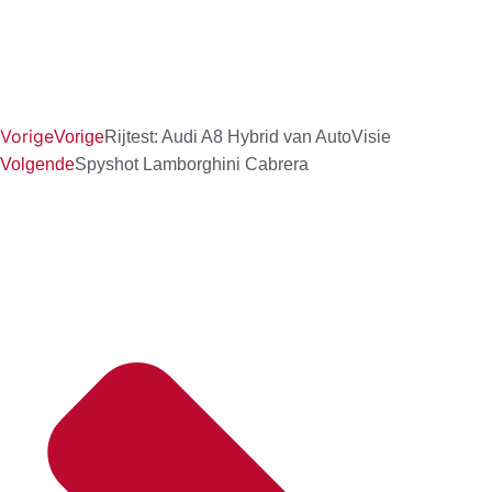
Vorige
Vorige
Rijtest: Audi A8 Hybrid van AutoVisie
Volgende
Spyshot Lamborghini Cabrera