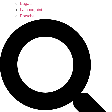
Bugatti
Lamborghini
Porsche