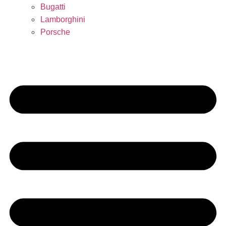
Bugatti
Lamborghini
Porsche