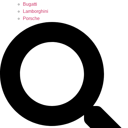
Bugatti
Lamborghini
Porsche