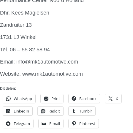
Performance Center Noord Holland
Dhr. Kees Magielsen
Zandruiter 13
1731 LJ Winkel
Tel. 06 – 55 82 58 94
Email: info@mk1automotive.com
Website: www.mk1automotive.com
Dit delen:
WhatsApp
Print
Facebook
X
LinkedIn
Reddit
Tumblr
Telegram
E-mail
Pinterest