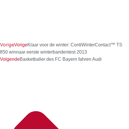
Vorige
Vorige
Klaar voor de winter: ContiWinterContact™ TS
850 winnaar eerste winterbandentest 2013
Volgende
Basketballer des FC Bayern fahren Audi