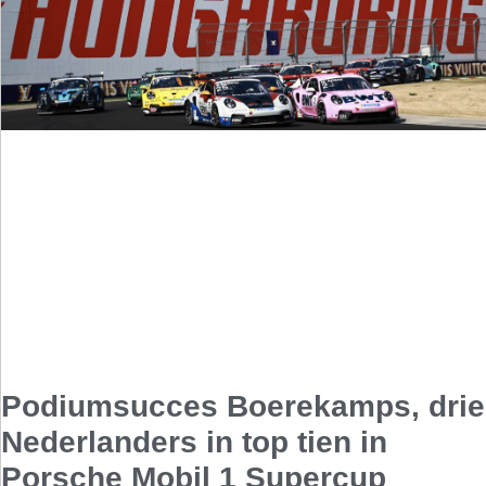
Podiumsucces Boerekamps, drie
Nederlanders in top tien in
Porsche Mobil 1 Supercup