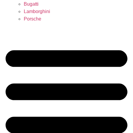
Bugatti
Lamborghini
Porsche