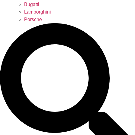
Bugatti
Lamborghini
Porsche