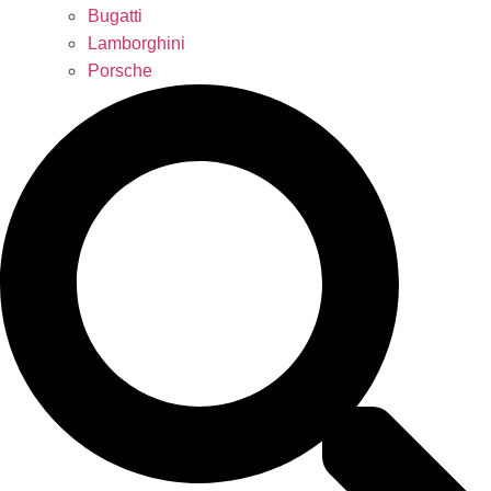
Bugatti
Lamborghini
Porsche