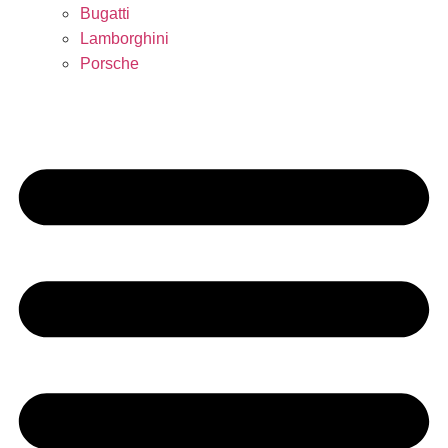
Bugatti
Lamborghini
Porsche