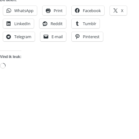
Dit delen:
WhatsApp
Print
Facebook
X
LinkedIn
Reddit
Tumblr
Telegram
E-mail
Pinterest
Vind ik leuk:
Aan
het
laden...