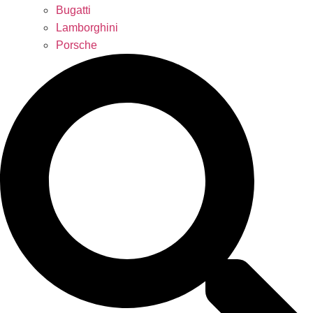
Bugatti
Lamborghini
Porsche