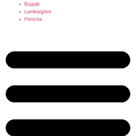
Bugatti
Lamborghini
Porsche