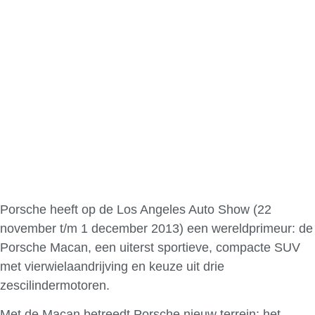
Porsche heeft op de Los Angeles Auto Show (22
november t/m 1 december 2013) een wereldprimeur: de
Porsche Macan, een uiterst sportieve, compacte SUV
met vierwielaandrijving en keuze uit drie
zescilindermotoren.
Met de Macan betreedt Porsche nieuw terrein: het