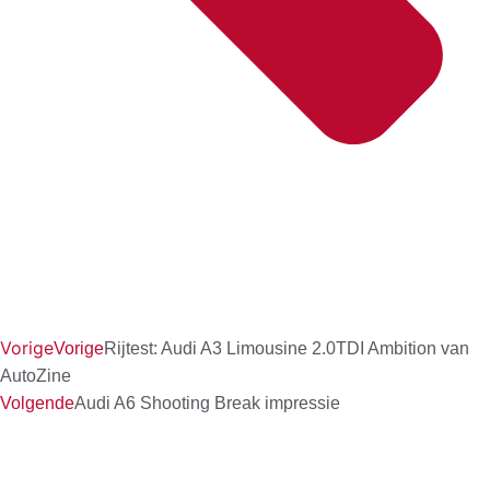
Vorige
Vorige
Rijtest: Audi A3 Limousine 2.0TDI Ambition van
AutoZine
Volgende
Audi A6 Shooting Break impressie