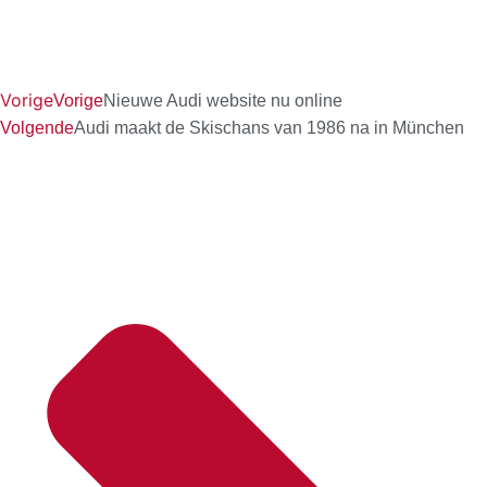
Vorige
Vorige
Nieuwe Audi website nu online
Volgende
Audi maakt de Skischans van 1986 na in München