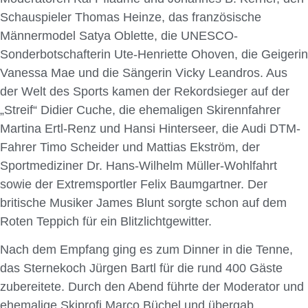
Schauspieler Thomas Heinze, das französische
Männermodel Satya Oblette, die UNESCO-
Sonderbotschafterin Ute-Henriette Ohoven, die Geigerin
Vanessa Mae und die Sängerin Vicky Leandros. Aus
der Welt des Sports kamen der Rekordsieger auf der
„Streif“ Didier Cuche, die ehemaligen Skirennfahrer
Martina Ertl-Renz und Hansi Hinterseer, die Audi DTM-
Fahrer Timo Scheider und Mattias Ekström, der
Sportmediziner Dr. Hans-Wilhelm Müller-Wohlfahrt
sowie der Extremsportler Felix Baumgartner. Der
britische Musiker James Blunt sorgte schon auf dem
Roten Teppich für ein Blitzlichtgewitter.
Nach dem Empfang ging es zum Dinner in die Tenne,
das Sternekoch Jürgen Bartl für die rund 400 Gäste
zubereitete. Durch den Abend führte der Moderator und
ehemalige Skiprofi Marco Büchel und übergab