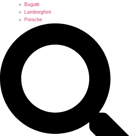
Bugatti
Lamborghini
Porsche