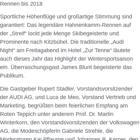
Rennen bis 2018
Sportliche Höhenflüge und großartige Stimmung sind
garantiert: Das legendäre Hahnenkamm-Rennen auf
der „Streif“ lockt jede Menge Skibegeisterte und
Prominente nach Kitzbühel. Die traditionelle „Audi
Night“ am Freitagabend im Hotel „Zur Tenne“ läutete
auch dieses Jahr das Highlight der Wintersportsaison
ein. Überraschungsgast James Blunt begeisterte das
Publikum.
Die Gastgeber Rupert Stadler, Vorstandsvorsitzender
der AUDI AG, und Luca de Meo, Vorstand Vertrieb und
Marketing, begrüßten beim feierlichen Empfang am
Roten Teppich unter anderem Prof. Dr. Martin
Winterkorn, den Vorstandsvorsitzenden der Volkswagen
AG, die Modeschöpferin Gabriele Strehle, die
Moderatoren Kai Pflaume und Johannes B. Kerner, den