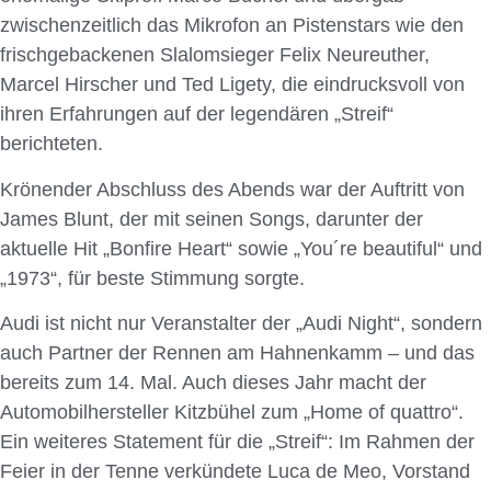
zwischenzeitlich das Mikrofon an Pistenstars wie den
frischgebackenen Slalomsieger Felix Neureuther,
Marcel Hirscher und Ted Ligety, die eindrucksvoll von
ihren Erfahrungen auf der legendären „Streif“
berichteten.
Krönender Abschluss des Abends war der Auftritt von
James Blunt, der mit seinen Songs, darunter der
aktuelle Hit „Bonfire Heart“ sowie „You´re beautiful“ und
„1973“, für beste Stimmung sorgte.
Audi ist nicht nur Veranstalter der „Audi Night“, sondern
auch Partner der Rennen am Hahnenkamm – und das
bereits zum 14. Mal. Auch dieses Jahr macht der
Automobilhersteller Kitzbühel zum „Home of quattro“.
Ein weiteres Statement für die „Streif“: Im Rahmen der
Feier in der Tenne verkündete Luca de Meo, Vorstand