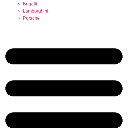
Bugatti
Lamborghini
Porsche