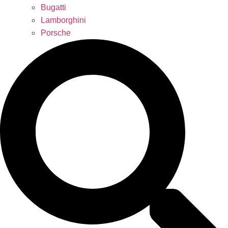
Bugatti
Lamborghini
Porsche