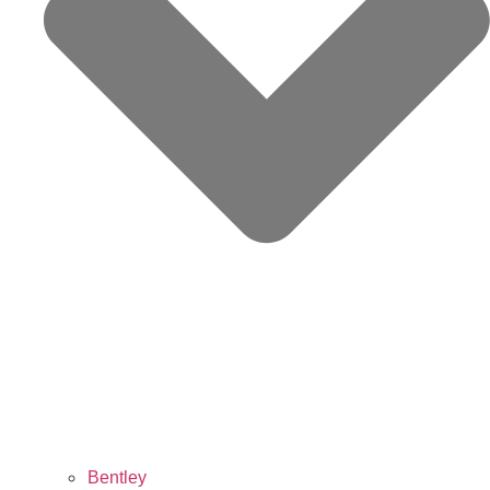
Bentley