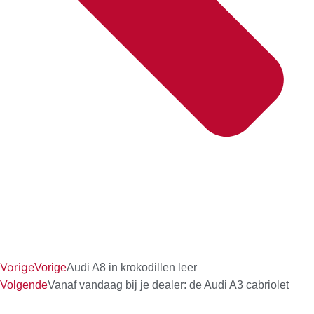
Vorige
Vorige
Audi A8 in krokodillen leer
Volgende
Vanaf vandaag bij je dealer: de Audi A3 cabriolet