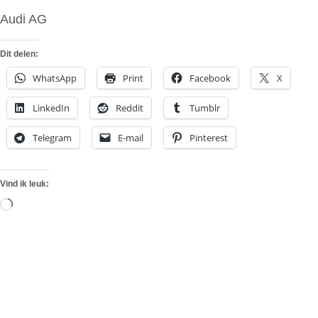
Audi AG
Dit delen:
WhatsApp
Print
Facebook
X
LinkedIn
Reddit
Tumblr
Telegram
E-mail
Pinterest
Vind ik leuk:
Aan
het
laden...