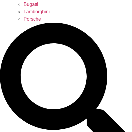
Bugatti
Lamborghini
Porsche