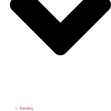
Bentley