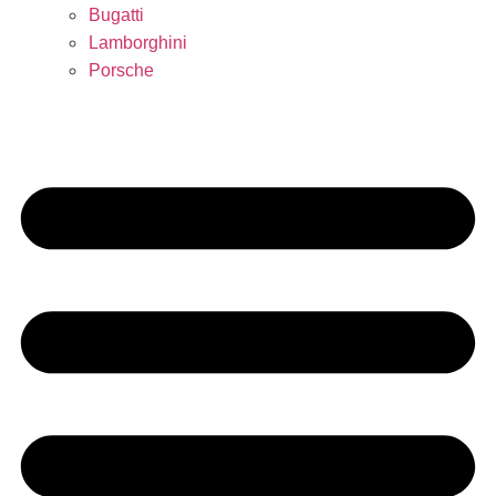
Bugatti
Lamborghini
Porsche