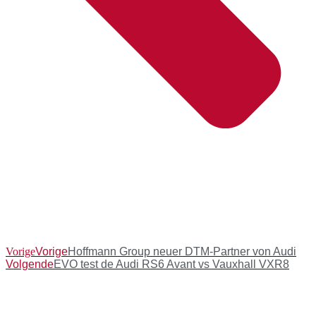
Vorige
Vorige
Hoffmann Group neuer DTM-Partner von Audi
Volgende
EVO test de Audi RS6 Avant vs Vauxhall VXR8