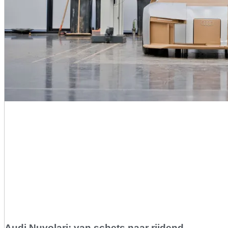
Audi Nuvolari: van schets naar rijdend