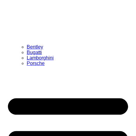
Bentley
Bugatti
Lamborghini
Porsche