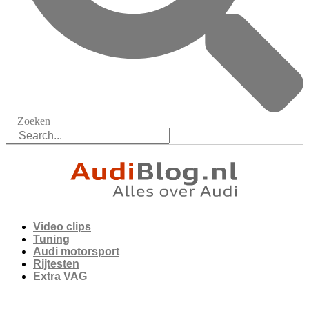
Zoeken
Video clips
Tuning
Audi motorsport
Rijtesten
Extra VAG