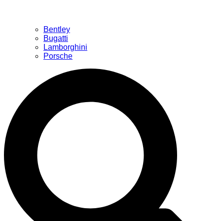
Bentley
Bugatti
Lamborghini
Porsche