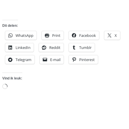
Dit delen:
WhatsApp
Print
Facebook
X
LinkedIn
Reddit
Tumblr
Telegram
E-mail
Pinterest
Vind ik leuk:
Aan
het
laden...