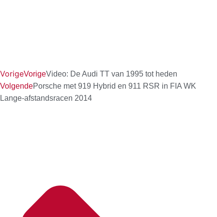
Vorige
Vorige
Video: De Audi TT van 1995 tot heden
Volgende
Porsche met 919 Hybrid en 911 RSR in FIA WK
Lange-afstandsracen 2014