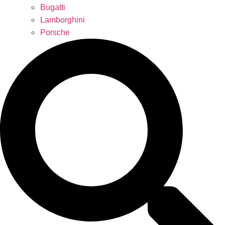
Bugatti
Lamborghini
Porsche