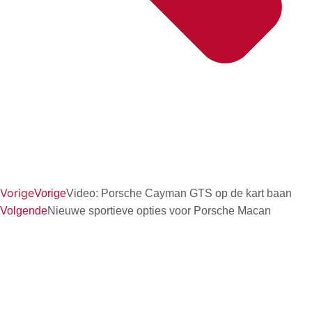
Vorige
Vorige
Video: Porsche Cayman GTS op de kart baan
Volgende
Nieuwe sportieve opties voor Porsche Macan