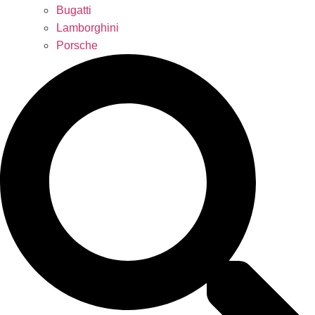
Bugatti
Lamborghini
Porsche