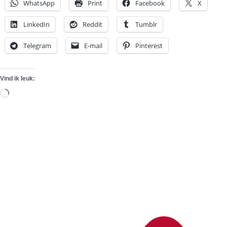
WhatsApp
Print
Facebook
X
LinkedIn
Reddit
Tumblr
Telegram
E-mail
Pinterest
Vind ik leuk:
Aan
het
laden...