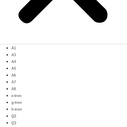
A1
A3
A4
A5
A6
A7
A8
e-tron
g-tron
h-tron
Q2
Q3