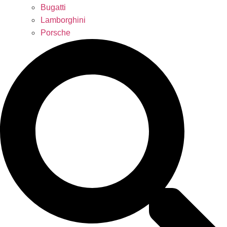
Bugatti
Lamborghini
Porsche