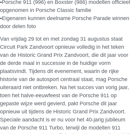
•Porsche 911 (996) en Boxster (986) modellen officieel
opgenomen in Porsche Classic familie
•Eigenaren kunnen deelname Porsche Parade winnen
door delen foto
Van vrijdag 29 tot en met zondag 31 augustus staat
Circuit Park Zandvoort opnieuw volledig in het teken
van de Historic Grand Prix Zandvoort, die dit jaar voor
de derde maal in successie in de huidige vorm
plaatsvindt. Tijdens dit evenement, waarin de rijke
historie van de autosport centraal staat, mag Porsche
uiteraard niet ontbreken. Na het succes van vorig jaar,
toen het halve-eeuwfeest van de Porsche 911 op
gepaste wijze werd gevierd, pakt Porsche dit jaar
opnieuw uit tijdens de Historic Grand Prix Zandvoort.
Speciale aandacht is er nu voor het 40-jarig jubileum
van de Porsche 911 Turbo, terwijl de modellen 911