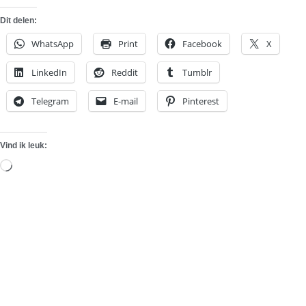
Dit delen:
WhatsApp
Print
Facebook
X
LinkedIn
Reddit
Tumblr
Telegram
E-mail
Pinterest
Vind ik leuk:
Aan
het
laden...