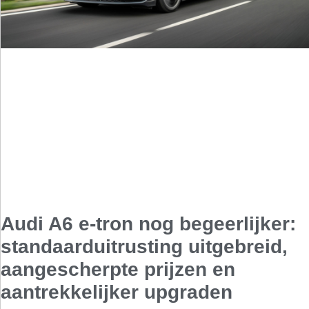
Audi A6 e-tron nog begeerlijker:
standaarduitrusting uitgebreid,
aangescherpte prijzen en
aantrekkelijker upgraden