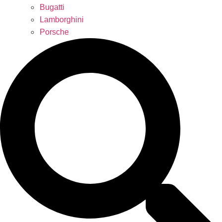
Bugatti
Lamborghini
Porsche