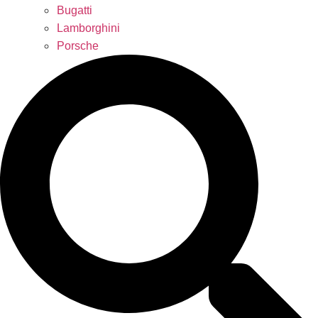
Bugatti
Lamborghini
Porsche