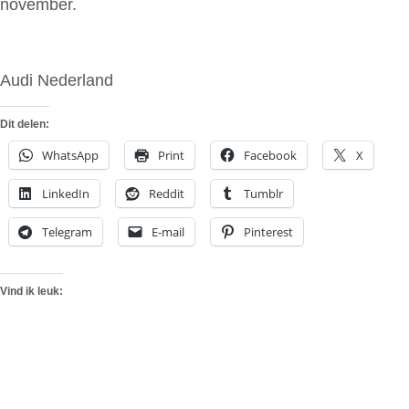
november.
Audi Nederland
Dit delen:
WhatsApp
Print
Facebook
X
LinkedIn
Reddit
Tumblr
Telegram
E-mail
Pinterest
Vind ik leuk: