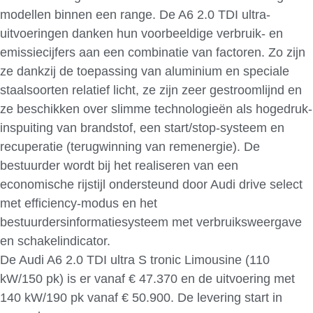
modellen binnen een range. De A6 2.0 TDI ultra-
uitvoeringen danken hun voorbeeldige verbruik- en
emissiecijfers aan een combinatie van factoren. Zo zijn
ze dankzij de toepassing van aluminium en speciale
staalsoorten relatief licht, ze zijn zeer gestroomlijnd en
ze beschikken over slimme technologieën als hogedruk-
inspuiting van brandstof, een start/stop-systeem en
recuperatie (terugwinning van remenergie). De
bestuurder wordt bij het realiseren van een
economische rijstijl ondersteund door Audi drive select
met efficiency-modus en het
bestuurdersinformatiesysteem met verbruiksweergave
en schakelindicator.
De Audi A6 2.0 TDI ultra S tronic Limousine (110
kW/150 pk) is er vanaf € 47.370 en de uitvoering met
140 kW/190 pk vanaf € 50.900. De levering start in