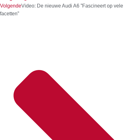
Volgende
Video: De nieuwe Audi A6 ”Fascineert op vele
facetten”