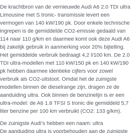
De krachtbron van de vernieuwde Audi A6 2.0 TDI ultra
Limousine met S tronic- transmissie levert een
vermogen van 140 kW/190 pk. Door enkele technische
ingrepen is de gemiddelde CO2-emissie gedaald van
114 naar 110 g/km en daarmee komt ook deze Audi A6
bij zakelijk gebruik in aanmerking voor 20% bijtelling.
Het gemiddelde verbruik bedraagt 4,2 l/100 km. De 2.0
TDI ultra-modellen met 110 kW/150 pk en 140 kW/190
pk hebben daarmee identieke cijfers voor zowel
verbruik als CO2-uitstoot. Omdat het de zuinigste
modellen binnen de dieselrange zijn, dragen ze de
aanduiding ultra. Ook binnen de benzinelijn is er een
ultra-model: de A6 1.8 TFSI S tronic die gemiddeld 5,7
liter benzine per 100 km verbruikt (CO2: 133 g/km).
De zuinigste Audi’s hebben een naam: ultra
De aanduiding ultra is voorbehouden aan de zuinigste