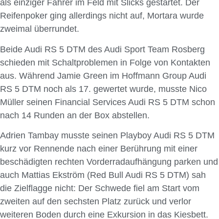
als einziger Fahrer im Feld mit Slicks gestartet. Der
Reifenpoker ging allerdings nicht auf, Mortara wurde
zweimal überrundet.
Beide Audi RS 5 DTM des Audi Sport Team Rosberg
schieden mit Schaltproblemen in Folge von Kontakten
aus. Während Jamie Green im Hoffmann Group Audi
RS 5 DTM noch als 17. gewertet wurde, musste Nico
Müller seinen Financial Services Audi RS 5 DTM schon
nach 14 Runden an der Box abstellen.
Adrien Tambay musste seinen Playboy Audi RS 5 DTM
kurz vor Rennende nach einer Berührung mit einer
beschädigten rechten Vorderradaufhängung parken und
auch Mattias Ekström (Red Bull Audi RS 5 DTM) sah
die Zielflagge nicht: Der Schwede fiel am Start vom
zweiten auf den sechsten Platz zurück und verlor
weiteren Boden durch eine Exkursion in das Kiesbett.