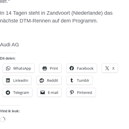
lief.“
In 14 Tagen steht in Zandvoort (Niederlande) das
nächste DTM-Rennen auf dem Programm.
Audi AG
Dit delen:
WhatsApp
Print
Facebook
X
LinkedIn
Reddit
Tumblr
Telegram
E-mail
Pinterest
Vind ik leuk:
Aan
het