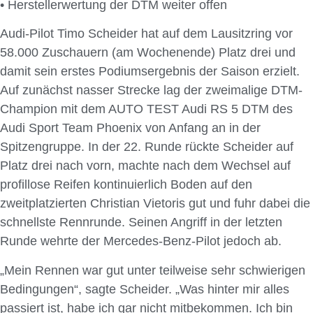
• Herstellerwertung der DTM weiter offen
Audi-Pilot Timo Scheider hat auf dem Lausitzring vor
58.000 Zuschauern (am Wochenende) Platz drei und
damit sein erstes Podiumsergebnis der Saison erzielt.
Auf zunächst nasser Strecke lag der zweimalige DTM-
Champion mit dem AUTO TEST Audi RS 5 DTM des
Audi Sport Team Phoenix von Anfang an in der
Spitzengruppe. In der 22. Runde rückte Scheider auf
Platz drei nach vorn, machte nach dem Wechsel auf
profillose Reifen kontinuierlich Boden auf den
zweitplatzierten Christian Vietoris gut und fuhr dabei die
schnellste Rennrunde. Seinen Angriff in der letzten
Runde wehrte der Mercedes-Benz-Pilot jedoch ab.
„Mein Rennen war gut unter teilweise sehr schwierigen
Bedingungen“, sagte Scheider. „Was hinter mir alles
passiert ist, habe ich gar nicht mitbekommen. Ich bin