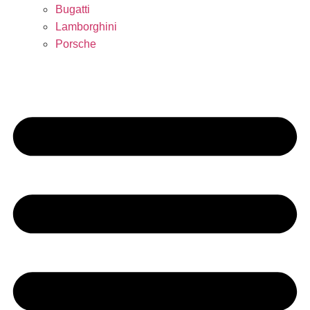
Bugatti
Lamborghini
Porsche