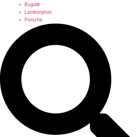
Bugatti
Lamborghini
Porsche