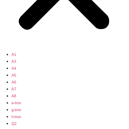
A1
A3
A4
A5
A6
A7
A8
e-tron
g-tron
h-tron
Q2