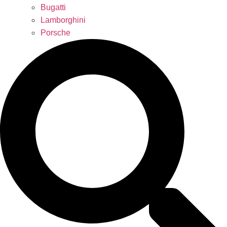
Bugatti
Lamborghini
Porsche