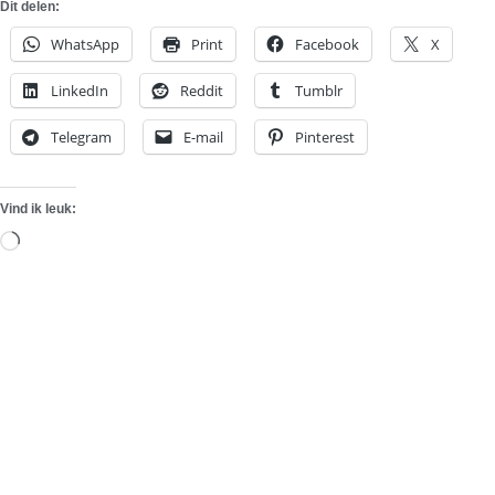
Dit delen:
WhatsApp
Print
Facebook
X
LinkedIn
Reddit
Tumblr
Telegram
E-mail
Pinterest
Vind ik leuk:
Aan
het
laden...