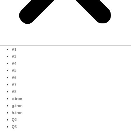
A1
A3
A4
A5
A6
A7
A8
e-tron
g-tron
h-tron
Q2
Q3