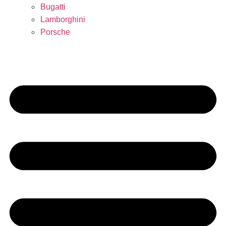
Bugatti
Lamborghini
Porsche