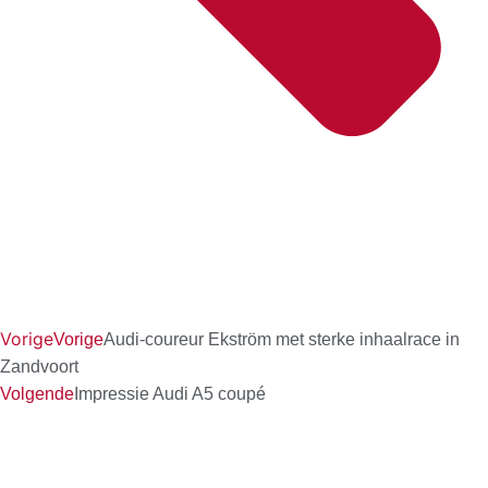
Vorige
Vorige
Audi-coureur Ekström met sterke inhaalrace in
Zandvoort
Volgende
Impressie Audi A5 coupé