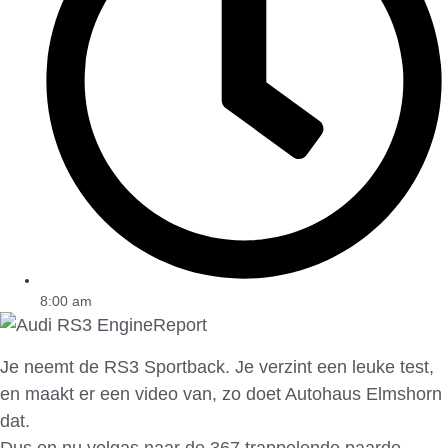
8:00 am
Je neemt de RS3 Sportback. Je verzint een leuke test,
en maakt er een video van, zo doet Autohaus Elmshorn
dat.
Dus en nu volgas naar de 367 trappelende paarde