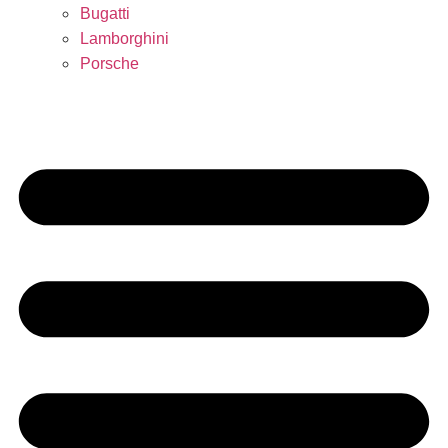
Bugatti
Lamborghini
Porsche