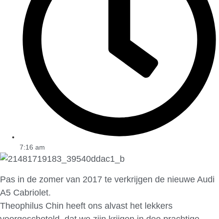
7:16 am
Pas in de zomer van 2017 te verkrijgen de nieuwe Audi
A5 Cabriolet.
Theophilus Chin heeft ons alvast het lekkers
voorgeschoteld, dat we zijn krijgen in dee prachtige