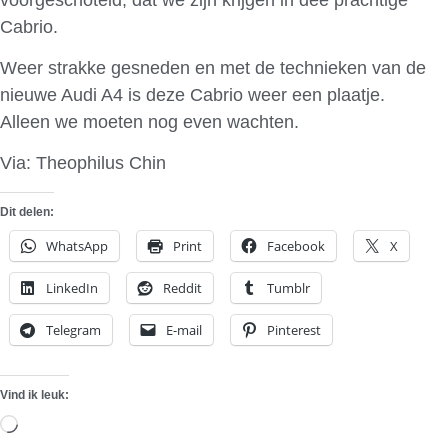
Cabrio.
Weer strakke gesneden en met de technieken van de
nieuwe Audi A4 is deze Cabrio weer een plaatje.
Alleen we moeten nog even wachten.
Via: Theophilus Chin
Dit delen:
WhatsApp
Print
Facebook
X
LinkedIn
Reddit
Tumblr
Telegram
E-mail
Pinterest
Vind ik leuk:
Aan