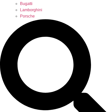
Bugatti
Lamborghini
Porsche