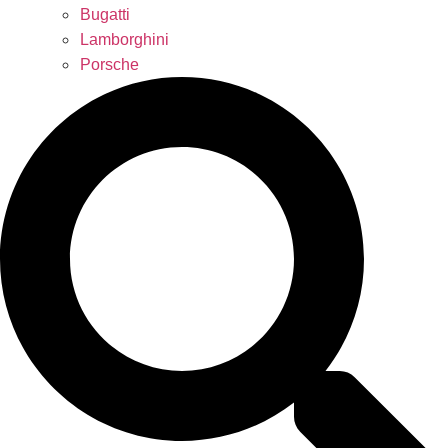
Bugatti
Lamborghini
Porsche