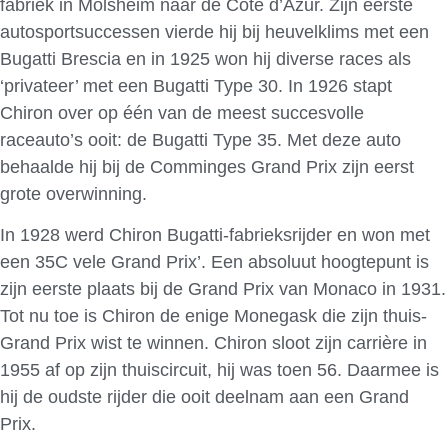
fabriek in Molsheim naar de Côte d’Azur. Zijn eerste
autosportsuccessen vierde hij bij heuvelklims met een
Bugatti Brescia en in 1925 won hij diverse races als
‘privateer’ met een Bugatti Type 30. In 1926 stapt
Chiron over op één van de meest succesvolle
raceauto’s ooit: de Bugatti Type 35. Met deze auto
behaalde hij bij de Comminges Grand Prix zijn eerst
grote overwinning.
In 1928 werd Chiron Bugatti-fabrieksrijder en won met
een 35C vele Grand Prix’. Een absoluut hoogtepunt is
zijn eerste plaats bij de Grand Prix van Monaco in 1931.
Tot nu toe is Chiron de enige Monegask die zijn thuis-
Grand Prix wist te winnen. Chiron sloot zijn carrière in
1955 af op zijn thuiscircuit, hij was toen 56. Daarmee is
hij de oudste rijder die ooit deelnam aan een Grand
Prix.