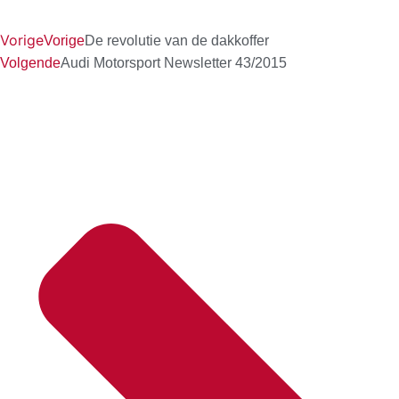
Vorige
Vorige
De revolutie van de dakkoffer
Volgende
Audi Motorsport Newsletter 43/2015