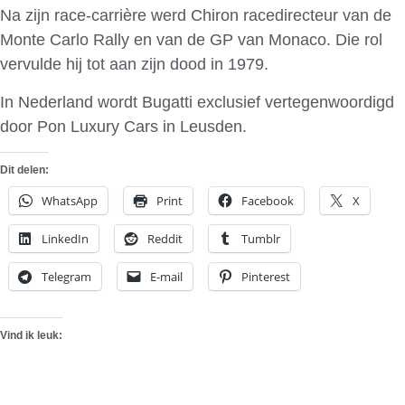
Na zijn race-carrière werd Chiron racedirecteur van de
Monte Carlo Rally en van de GP van Monaco. Die rol
vervulde hij tot aan zijn dood in 1979.
In Nederland wordt Bugatti exclusief vertegenwoordigd
door Pon Luxury Cars in Leusden.
Dit delen:
WhatsApp
Print
Facebook
X
LinkedIn
Reddit
Tumblr
Telegram
E-mail
Pinterest
Vind ik leuk: