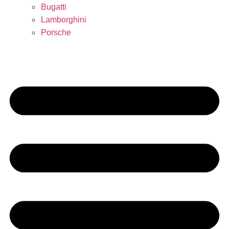
Bugatti
Lamborghini
Porsche