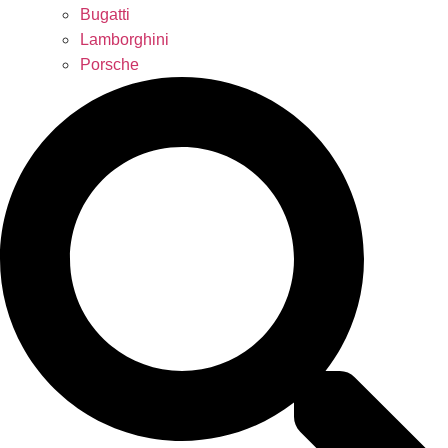
Bugatti
Lamborghini
Porsche