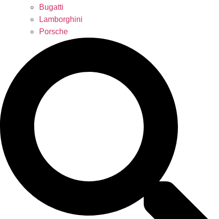
Bugatti
Lamborghini
Porsche