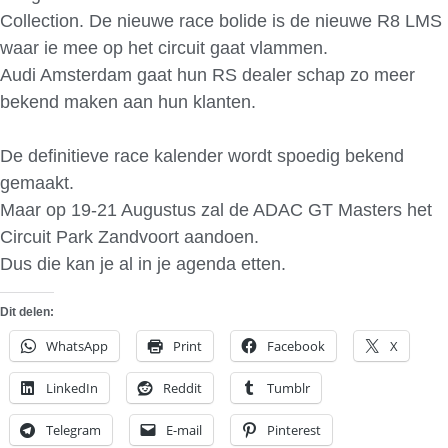
Collection. De nieuwe race bolide is de nieuwe R8 LMS
waar ie mee op het circuit gaat vlammen.
Audi Amsterdam gaat hun RS dealer schap zo meer
bekend maken aan hun klanten.
De definitieve race kalender wordt spoedig bekend
gemaakt.
Maar op 19-21 Augustus zal de ADAC GT Masters het
Circuit Park Zandvoort aandoen.
Dus die kan je al in je agenda etten.
Dit delen:
WhatsApp
Print
Facebook
X
LinkedIn
Reddit
Tumblr
Telegram
E-mail
Pinterest