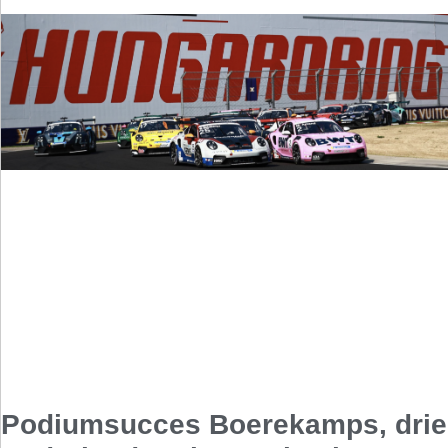
Podiumsucces Boerekamps, drie