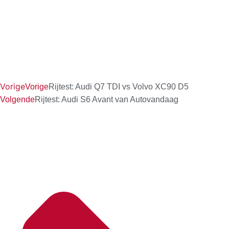
Vorige
Vorige
Rijtest: Audi Q7 TDI vs Volvo XC90 D5
Volgende
Rijtest: Audi S6 Avant van Autovandaag