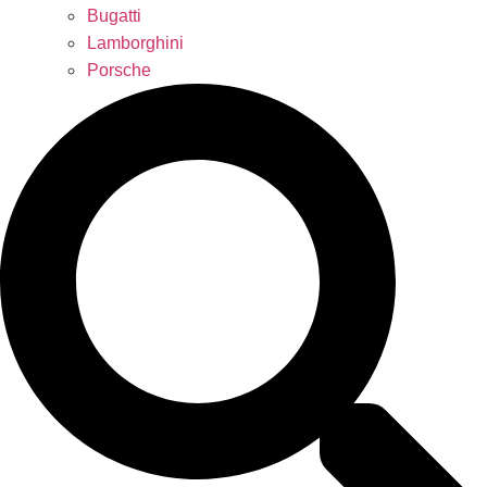
Bugatti
Lamborghini
Porsche