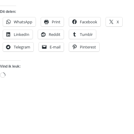
Dit delen:
WhatsApp
Print
Facebook
X
LinkedIn
Reddit
Tumblr
Telegram
E-mail
Pinterest
Vind ik leuk:
Aan
het
laden...