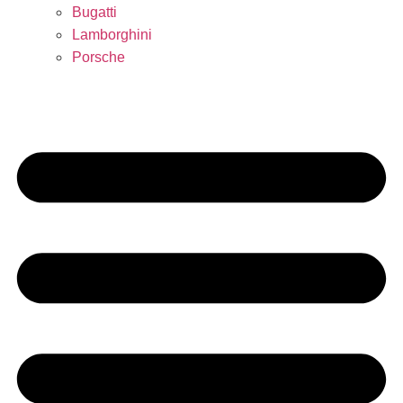
Bugatti
Lamborghini
Porsche