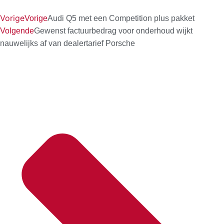
Vorige
Vorige
Audi Q5 met een Competition plus pakket
Volgende
Gewenst factuurbedrag voor onderhoud wijkt
nauwelijks af van dealertarief Porsche