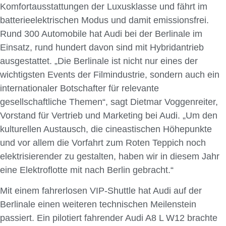
Komfortausstattungen der Luxusklasse und fährt im
batterieelektrischen Modus und damit emissionsfrei.
Rund 300 Automobile hat Audi bei der Berlinale im
Einsatz, rund hundert davon sind mit Hybridantrieb
ausgestattet. „Die Berlinale ist nicht nur eines der
wichtigsten Events der Filmindustrie, sondern auch ein
internationaler Botschafter für relevante
gesellschaftliche Themen“, sagt Dietmar Voggen­reiter,
Vorstand für Vertrieb und Marketing bei Audi. „Um den
kulturellen Austausch, die cineastischen Höhepunkte
und vor allem die Vorfahrt zum Roten Teppich noch
elektrisieren­der zu gestalten, haben wir in diesem Jahr
eine Elektroflotte mit nach Berlin gebracht.“
Mit einem fahrerlosen VIP-Shuttle hat Audi auf der
Berlinale einen weiteren technischen Meilenstein
passiert. Ein pilotiert fahrender Audi A8 L W12 brachte