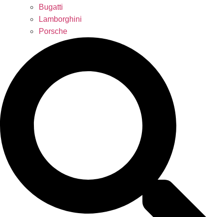
Bugatti
Lamborghini
Porsche