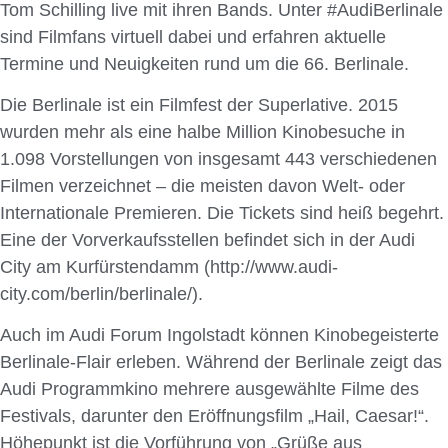
Tom Schilling live mit ihren Bands. Unter #AudiBerlinale
sind Filmfans virtuell dabei und erfahren aktuelle
Termine und Neuigkeiten rund um die 66. Berlinale.
Die Berlinale ist ein Filmfest der Superlative. 2015
wurden mehr als eine halbe Million Kinobesuche in
1.098 Vorstellungen von insgesamt 443 verschiedenen
Filmen verzeichnet – die meisten davon Welt- oder
Internationale Premieren. Die Tickets sind heiß begehrt.
Eine der Vorverkaufsstellen befindet sich in der Audi
City am Kurfürstendamm (http://www.audi-
city.com/berlin/berlinale/).
Auch im Audi Forum Ingolstadt können Kinobegeisterte
Berlinale-Flair erleben. Während der Berlinale zeigt das
Audi Programmkino mehrere ausgewählte Filme des
Festivals, darunter den Eröffnungsfilm „Hail, Caesar!“.
Höhepunkt ist die Vorführung von „Grüße aus