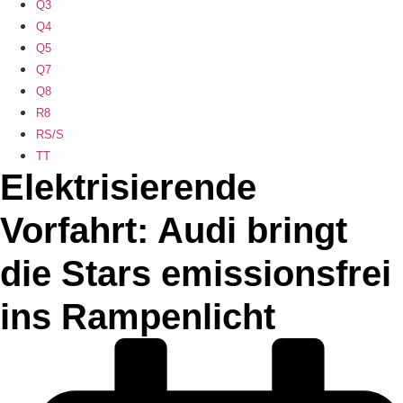
Q3
Q4
Q5
Q7
Q8
R8
RS/S
TT
Elektrisierende
Vorfahrt: Audi bringt
die Stars emissionsfrei
ins Rampenlicht