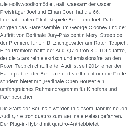
Die Hollywoodkomödie „Hail, Caesar!“ der Oscar-
Preisträger Joel und Ethan Coen hat die 66.
Internationalen Filmfestspiele Berlin eröffnet. Dabei
sorgten das Starensemble um George Clooney und der
Auftritt von Berlinale Jury-Präsidentin Meryl Streep bei
der Premiere für ein Blitzlichtgewitter am Roten Teppich.
Eine Premiere hatte der Audi Q7 e-tron 3.0 TDI quattro,
der die Stars rein elektrisch und emissionsfrei an den
Roten Teppich chauffierte. Audi ist seit 2014 einer der
Hauptpartner der Berlinale und stellt nicht nur die Flotte,
sondern bietet mit „Berlinale Open House“ ein
umfangreiches Rahmenprogramm für Kinofans und
Fachbesucher.
Die Stars der Berlinale werden in diesem Jahr im neuen
Audi Q7 e-tron quattro zum Berlinale Palast gefahren.
Der Plug-in-Hybrid mit quattro-Antriebbietet