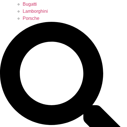
Bugatti
Lamborghini
Porsche