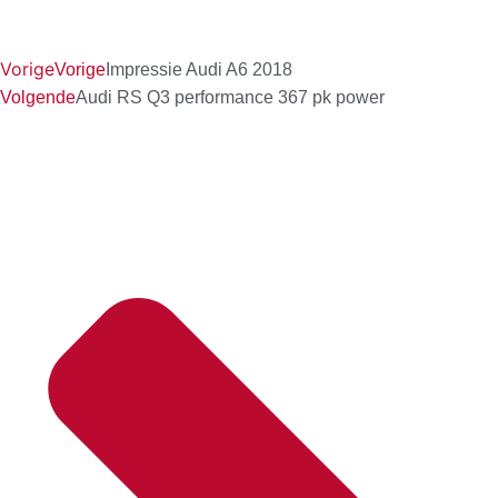
Vorige
Vorige
Impressie Audi A6 2018
Volgende
Audi RS Q3 performance 367 pk power