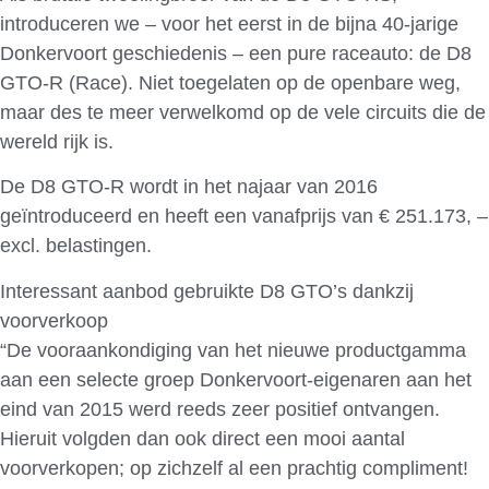
introduceren we – voor het eerst in de bijna 40-jarige
Donkervoort geschiedenis – een pure raceauto: de D8
GTO-R (Race). Niet toegelaten op de openbare weg,
maar des te meer verwelkomd op de vele circuits die de
wereld rijk is.
De D8 GTO-R wordt in het najaar van 2016
geïntroduceerd en heeft een vanafprijs van € 251.173, –
excl. belastingen.
Interessant aanbod gebruikte D8 GTO’s dankzij
voorverkoop
“De vooraankondiging van het nieuwe productgamma
aan een selecte groep Donkervoort-eigenaren aan het
eind van 2015 werd reeds zeer positief ontvangen.
Hieruit volgden dan ook direct een mooi aantal
voorverkopen; op zichzelf al een prachtig compliment!