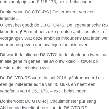
een vanafprijs van € 115.173,- excl. belastingen.
Donkervoort D8 GTO-RS | De terugkeer van een
legende…
U leest het goed: de D8 GTO-RS. De legendarische RS
keert terug! En met net zulke grootse ambities als zijn
voorganger. Wat deze ambities inhouden? Dat laten we
voor nu nog even aan uw eigen fantasie over…
Dit wordt dé ultieme D8 GTO! In de afgelopen twee jaar
in alle geheim geheel nieuw ontwikkeld – zowel op
design- als technisch vlak.
De D8 GTO-RS wordt in juni 2016 geïntroduceerd als
een gelimiteerde editie van 40 stuks en heeft een
vanafprijs van € 151.173, – excl. belastingen.
Donkervoort D8 GTO-R | Circuitmonster pur sang
Als brutale tweelingbroer van de D8 GTO RS,