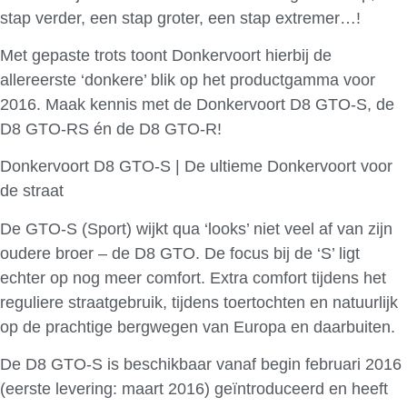
stap verder, een stap groter, een stap extremer…!
Met gepaste trots toont Donkervoort hierbij de
allereerste ‘donkere’ blik op het productgamma voor
2016. Maak kennis met de Donkervoort D8 GTO-S, de
D8 GTO-RS én de D8 GTO-R!
Donkervoort D8 GTO-S | De ultieme Donkervoort voor
de straat
De GTO-S (Sport) wijkt qua ‘looks’ niet veel af van zijn
oudere broer – de D8 GTO. De focus bij de ‘S’ ligt
echter op nog meer comfort. Extra comfort tijdens het
reguliere straatgebruik, tijdens toertochten en natuurlijk
op de prachtige bergwegen van Europa en daarbuiten.
De D8 GTO-S is beschikbaar vanaf begin februari 2016
(eerste levering: maart 2016) geïntroduceerd en heeft