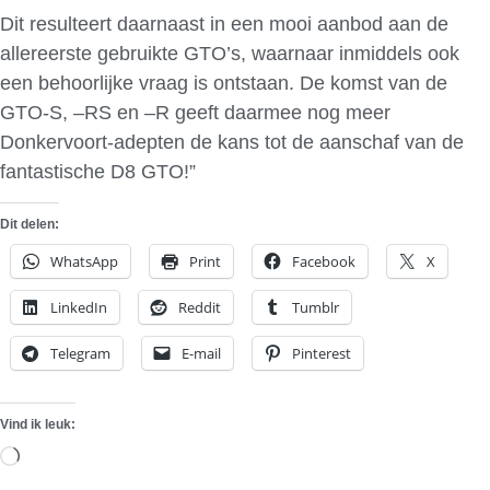
Dit resulteert daarnaast in een mooi aanbod aan de
allereerste gebruikte GTO’s, waarnaar inmiddels ook
een behoorlijke vraag is ontstaan. De komst van de
GTO-S, –RS en –R geeft daarmee nog meer
Donkervoort-adepten de kans tot de aanschaf van de
fantastische D8 GTO!”
Dit delen:
WhatsApp
Print
Facebook
X
LinkedIn
Reddit
Tumblr
Telegram
E-mail
Pinterest
Vind ik leuk:
Aan
het