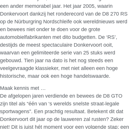
een ander memorabel jaar. Het jaar 2005, waarin
Donkervoort dankzij het ronderecord van de D8 270 RS
op de Nürburgring Nordschleife ook wereldnieuws werd
en bewees niet onder te doen voor de grote
automobielfabrikanten met dito budgetten. De ‘RS’,
destijds de meest spectaculaire Donkervoort ooit,
waarvan een gelimiteerde serie van 25 stuks werd
gebouwd. Tien jaar na dato is het nog steeds een
veelgevraagde klassieker, met niet alleen een hoge
historische, maar ook een hoge handelswaarde.
Maak kennis met …
De afgelopen jaren verdiende en bewees de D8 GTO
zijn titel als “één van ‘s werelds snelste straat-legale
sportwagens”. Een prachtig resultaat. Betekent dit dat
Donkervoort dit jaar op de lauweren zal rusten? Zeker
niet! Dit is juist hét moment voor een volgende stap; een