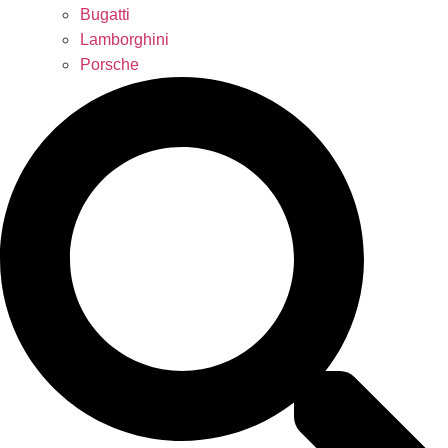
Bugatti
Lamborghini
Porsche