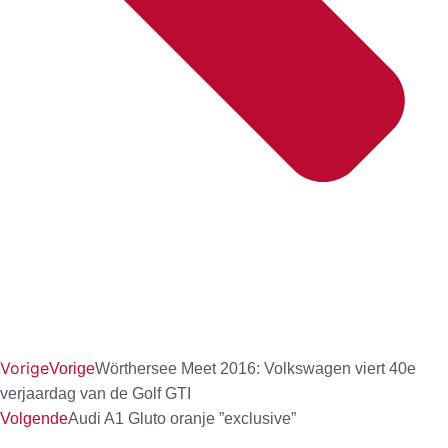
Vorige
Vorige
Wörthersee Meet 2016: Volkswagen viert 40e
verjaardag van de Golf GTI
Volgende
Audi A1 Gluto oranje ”exclusive”