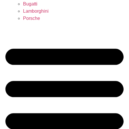
Bugatti
Lamborghini
Porsche