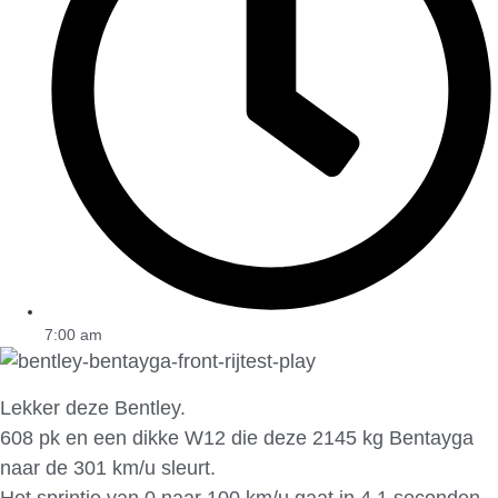
7:00 am
Lekker deze Bentley.
608 pk en een dikke W12 die deze 2145 kg Bentayga
naar de 301 km/u sleurt.
Het sprintje van 0 naar 100 km/u gaat in 4,1 seconden.