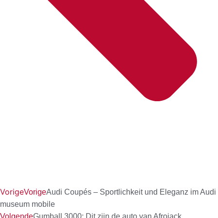
Vorige
Vorige
Audi Coupés – Sportlichkeit und Eleganz im Audi
museum mobile
Volgende
Gumball 3000: Dit zijn de auto van Afrojack