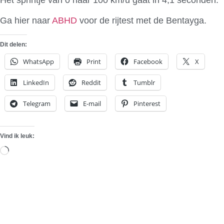
Ga hier naar
ABHD
voor de rijtest met de Bentayga.
Dit delen:
WhatsApp
Print
Facebook
X
LinkedIn
Reddit
Tumblr
Telegram
E-mail
Pinterest
Vind ik leuk:
Aan
het
laden...