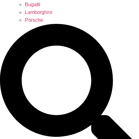
Bugatti
Lamborghini
Porsche