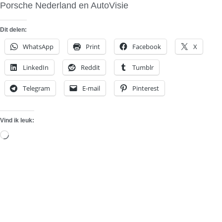
Porsche Nederland en AutoVisie
Dit delen:
WhatsApp
Print
Facebook
X
LinkedIn
Reddit
Tumblr
Telegram
E-mail
Pinterest
Vind ik leuk:
Aan
het
laden...