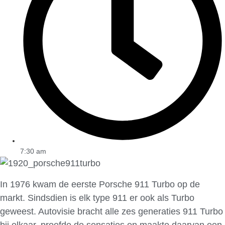
7:30 am
In 1976 kwam de eerste Porsche 911 Turbo op de
markt. Sindsdien is elk type 911 er ook als Turbo
geweest. Autovisie bracht alle zes generaties 911 Turbo
bij elkaar, proefde de sensaties en maakte daarvan een