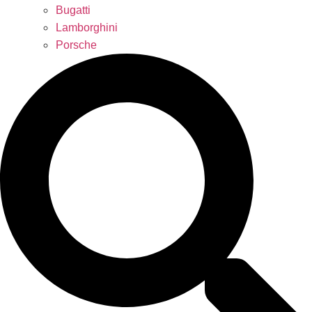
Bugatti
Lamborghini
Porsche