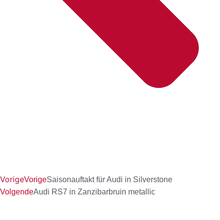
Vorige
Vorige
Saisonauftakt für Audi in Silverstone
Volgende
Audi RS7 in Zanzibarbruin metallic