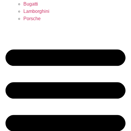
Bugatti
Lamborghini
Porsche