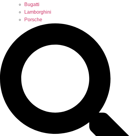
Bugatti
Lamborghini
Porsche