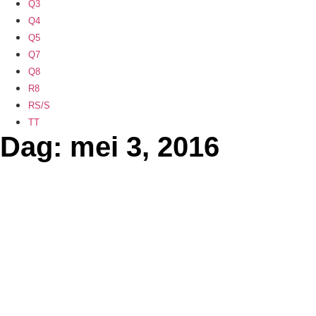
Q3
Q4
Q5
Q7
Q8
R8
RS/S
TT
Dag: mei 3, 2016