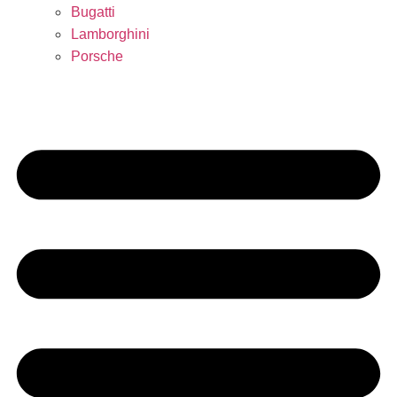
Bugatti
Lamborghini
Porsche