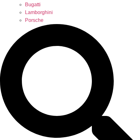
Bugatti
Lamborghini
Porsche