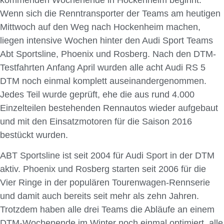
Wenn sich die Renntransporter der Teams am heutigen
Mittwoch auf den Weg nach Hockenheim machen,
liegen intensive Wochen hinter den Audi Sport Teams
Abt Sportsline, Phoenix und Rosberg. Nach den DTM-
Testfahrten Anfang April wurden alle acht Audi RS 5
DTM noch einmal komplett auseinandergenommen.
Jedes Teil wurde geprüft, ehe die aus rund 4.000
Einzelteilen bestehenden Rennautos wieder aufgebaut
und mit den Einsatzmotoren für die Saison 2016
bestückt wurden.
ABT Sportsline ist seit 2004 für Audi Sport in der DTM
aktiv. Phoenix und Rosberg starten seit 2006 für die
Vier Ringe in der populären Tourenwagen-Rennserie
und damit auch bereits seit mehr als zehn Jahren.
Trotzdem haben alle drei Teams die Abläufe an einem
DTM-Wochenende im Winter noch einmal optimiert, alle