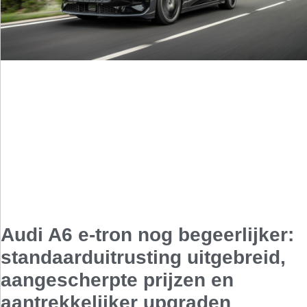
Audi A6 e-tron nog begeerlijker:
standaarduitrusting uitgebreid,
aangescherpte prijzen en
aantrekkelijker upgraden