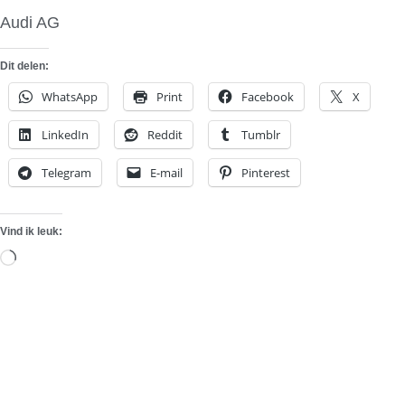
Audi AG
Dit delen:
WhatsApp
Print
Facebook
X
LinkedIn
Reddit
Tumblr
Telegram
E-mail
Pinterest
Vind ik leuk:
Aan
het
laden...