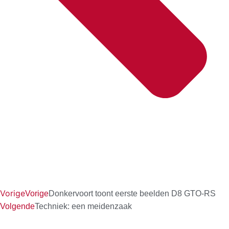
Vorige
Vorige
Donkervoort toont eerste beelden D8 GTO-RS
Volgende
Techniek: een meidenzaak