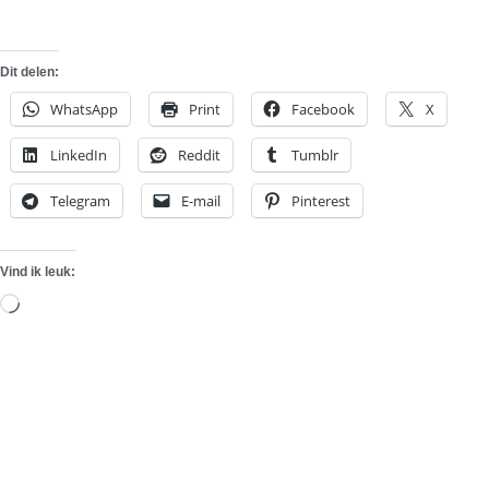
Dit delen:
WhatsApp
Print
Facebook
X
LinkedIn
Reddit
Tumblr
Telegram
E-mail
Pinterest
Vind ik leuk:
Aan
het
laden...