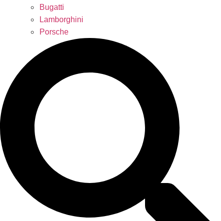
Bugatti
Lamborghini
Porsche