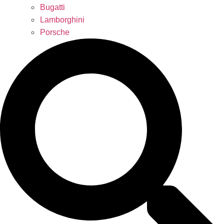
Bugatti
Lamborghini
Porsche