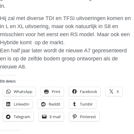
in.
Hij zal met diverse TDI en TFSI uitvoeringen komen en
in L en XL uitvoering, maar ook natuurlijk in S8 en
misschien voor het eerst een RS model. Maar ook een
Hybride komt op de markt.
Een half jaar later wordt de nieuwe A7 gepresenteerd
en is op de zelfde bodem groep ontworpen als de
nieuwe A8.
Dit delen:
WhatsApp
Print
Facebook
X
LinkedIn
Reddit
Tumblr
Telegram
E-mail
Pinterest