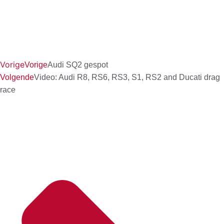
Vorige
Vorige
Audi SQ2 gespot
Volgende
Video: Audi R8, RS6, RS3, S1, RS2 and Ducati drag
race