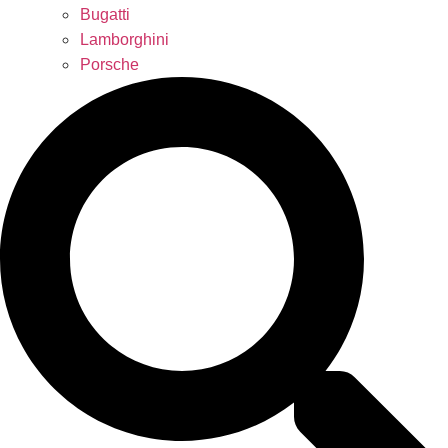
Bugatti
Lamborghini
Porsche