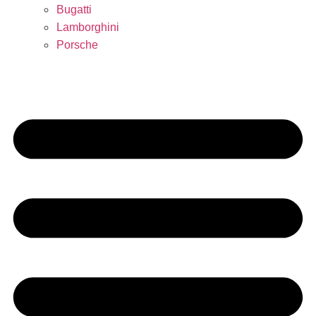
Bugatti
Lamborghini
Porsche