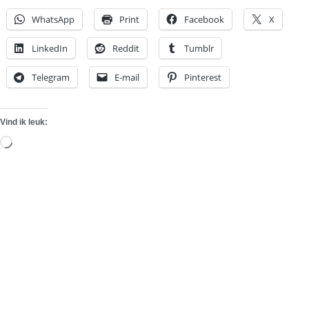
WhatsApp
Print
Facebook
X
LinkedIn
Reddit
Tumblr
Telegram
E-mail
Pinterest
Vind ik leuk:
Aan
het
laden...