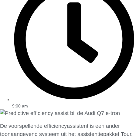
9:00 am
De voorspellende efficiencyassistent is een ander
toonaangevend systeem uit het assistentiepakket Tour.