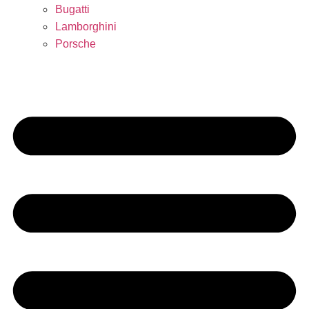
Bugatti
Lamborghini
Porsche