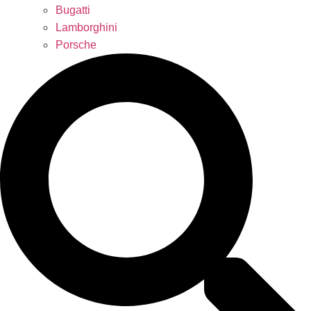
Bugatti
Lamborghini
Porsche