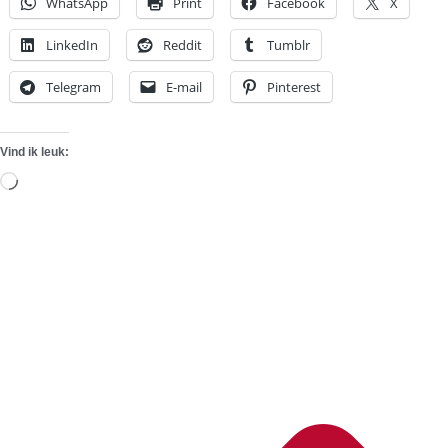
WhatsApp
Print
Facebook
X
LinkedIn
Reddit
Tumblr
Telegram
E-mail
Pinterest
Vind ik leuk:
Aan
het
laden...