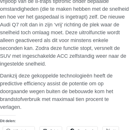
vrijloop van de 8-traps tiptronic onder bepaalde
omstandigheden (die te maken hebben met de snelheid
en hoe ver het gaspedaal is ingetrapt) zelf. De nieuwe
Audi Q7 rolt dan in zijn ‘vrij’ richting de plek waar de
snelheid toch omlaag moet. Deze uitrolfunctie wordt
alleen geactiveerd als dit voor minstens enkele
seconden kan. Zodra deze functie stopt, versnelt de
SUV met ingeschakelde ACC zelfstandig weer naar de
ingestelde snelheid.
Dankzij deze gekoppelde technologieën heeft de
predictive efficiency assist de potentie om op
doorgaande wegen buiten de bebouwde kom het
brandstofverbruik met maximaal tien procent te
verlagen.
Dit delen: