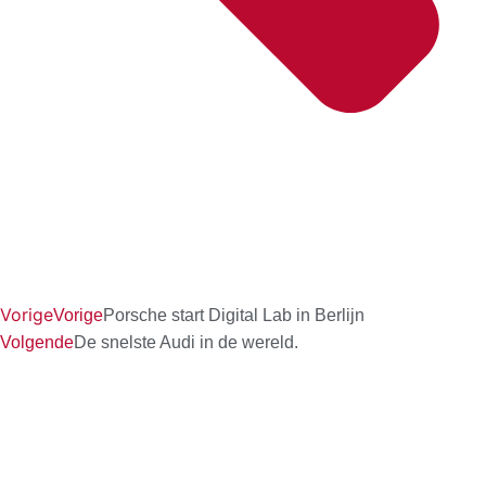
Vorige
Vorige
Porsche start Digital Lab in Berlijn
Volgende
De snelste Audi in de wereld.