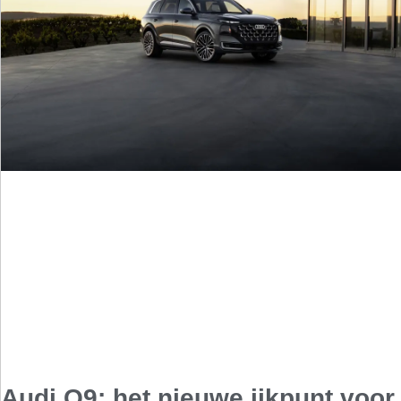
Audi Q9: het nieuwe ijkpunt voor