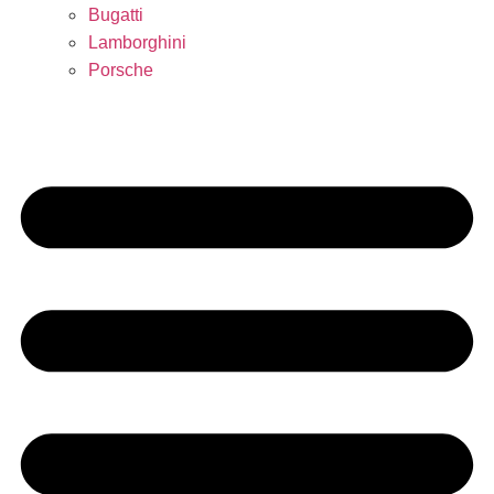
Bugatti
Lamborghini
Porsche