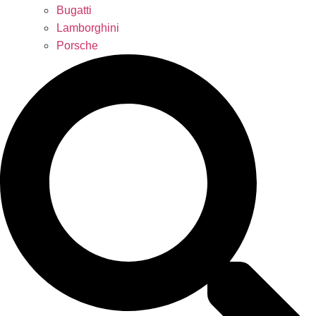
Bugatti
Lamborghini
Porsche