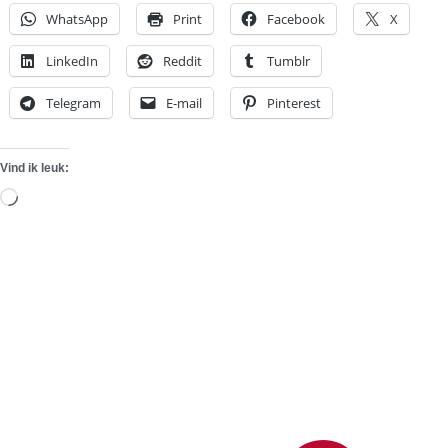
WhatsApp
Print
Facebook
X
LinkedIn
Reddit
Tumblr
Telegram
E-mail
Pinterest
Vind ik leuk:
Aan
het
laden...