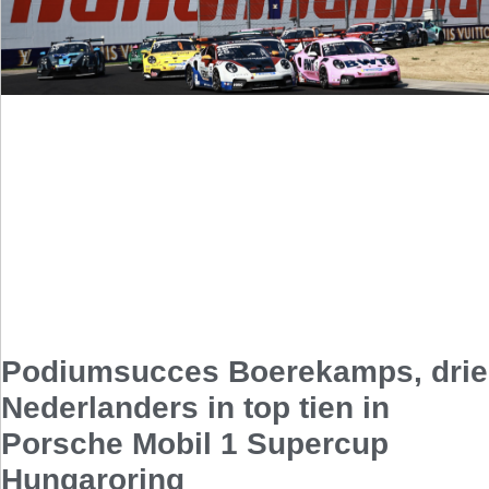
Podiumsucces Boerekamps, drie
Nederlanders in top tien in
Porsche Mobil 1 Supercup
Hungaroring