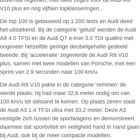
V10 plus en nog vijftien topklasseringen.
De top 100 is gebaseerd op 1.200 tests en Audi deed
het uitstekend. Bij de categorie ‘geluid’ werden de Audi
A8 4.0 TFSI en de Audi Q7 e-tron 3.0 TDI quattro met
ongeveer hetzelfde geringe decibelgehalte gedeeld
tweede. Bij ‘acceleratie’ zegevierde de Audi R8 V10
plus, samen met twee modellen van Porsche, met een
sprint van 2,9 seconden naar 100 km/u.
De Audi R8 V10 pakte in de categorie ‘remmen’ de
vierde plaats: hij had maar 32,6 meter nodig om van
100 km/u tot stilstand te komen. Op plaats zeven staat
de Audi A3 1.4 TFSI ultra met 33,2 meter. Deze A3
vestigde zich tussen de sportwagens en demonstreert
daarmee dat sportiviteit en veiligheid hand in hand gaan
bij Audi, ook bij de meer compacte modellen.