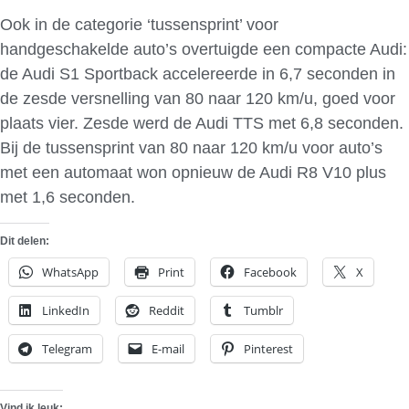
Ook in de categorie ‘tussensprint’ voor
handgeschakelde auto’s overtuigde een compacte Audi:
de Audi S1 Sportback accelereerde in 6,7 seconden in
de zesde versnelling van 80 naar 120 km/u, goed voor
plaats vier. Zesde werd de Audi TTS met 6,8 seconden.
Bij de tussensprint van 80 naar 120 km/u voor auto’s
met een automaat won opnieuw de Audi R8 V10 plus
met 1,6 seconden.
Dit delen:
WhatsApp
Print
Facebook
X
LinkedIn
Reddit
Tumblr
Telegram
E-mail
Pinterest
Vind ik leuk: