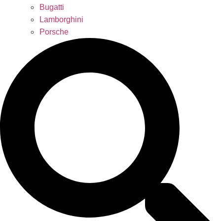
Bugatti
Lamborghini
Porsche