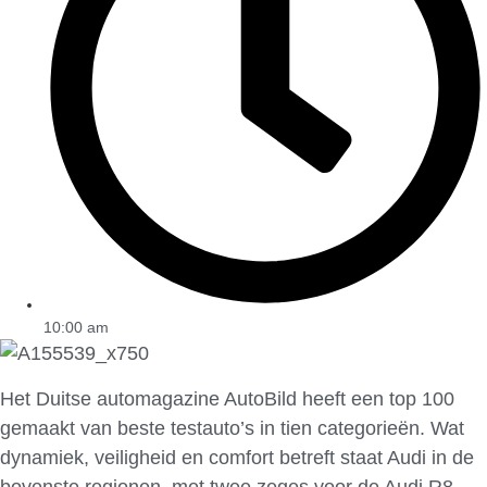
10:00 am
Het Duitse automagazine AutoBild heeft een top 100
gemaakt van beste testauto’s in tien categorieën. Wat
dynamiek, veiligheid en comfort betreft staat Audi in de
bovenste regionen, met twee zeges voor de Audi R8