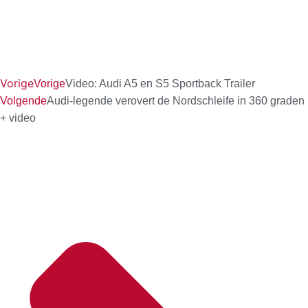
Vorige
Vorige
Video: Audi A5 en S5 Sportback Trailer
Volgende
Audi-legende verovert de Nordschleife in 360 graden
+ video