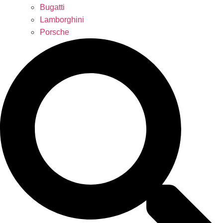
Bugatti
Lamborghini
Porsche