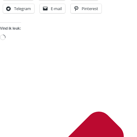
Telegram
E-mail
Pinterest
Vind ik leuk:
Aan
het
laden...