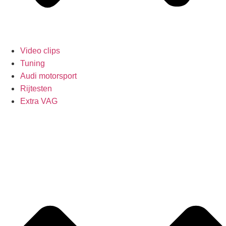
Video clips
Tuning
Audi motorsport
Rijtesten
Extra VAG