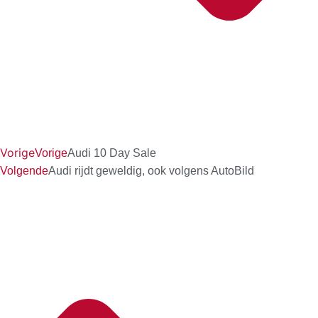
Vorige
Vorige
Audi 10 Day Sale
Volgende
Audi rijdt geweldig, ook volgens AutoBild