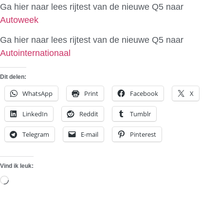
Ga hier naar lees rijtest van de nieuwe Q5 naar
Autoweek
Ga hier naar lees rijtest van de nieuwe Q5 naar
Autointernationaal
Dit delen:
WhatsApp
Print
Facebook
X
LinkedIn
Reddit
Tumblr
Telegram
E-mail
Pinterest
Vind ik leuk:
Aan
het
laden...