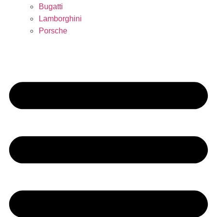
Bugatti
Lamborghini
Porsche