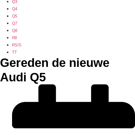
Q3
Q4
Q5
Q7
Q8
R8
RS/S
TT
Gereden de nieuwe
Audi Q5