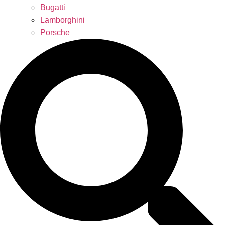
Bugatti
Lamborghini
Porsche