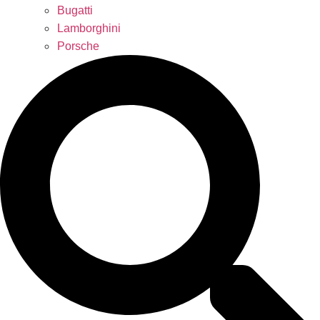
Bugatti
Lamborghini
Porsche