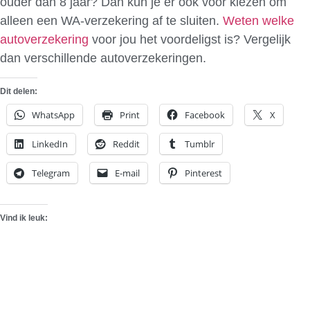
ouder dan 8 jaar? Dan kun je er ook voor kiezen om
alleen een WA-verzekering af te sluiten.
Weten welke
autoverzekering
voor jou het voordeligst is? Vergelijk
dan verschillende autoverzekeringen.
Dit delen:
WhatsApp
Print
Facebook
X
LinkedIn
Reddit
Tumblr
Telegram
E-mail
Pinterest
Vind ik leuk: