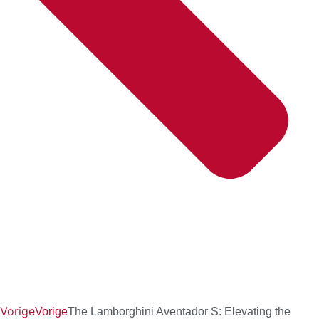
Vorige
Vorige
The Lamborghini Aventador S: Elevating the