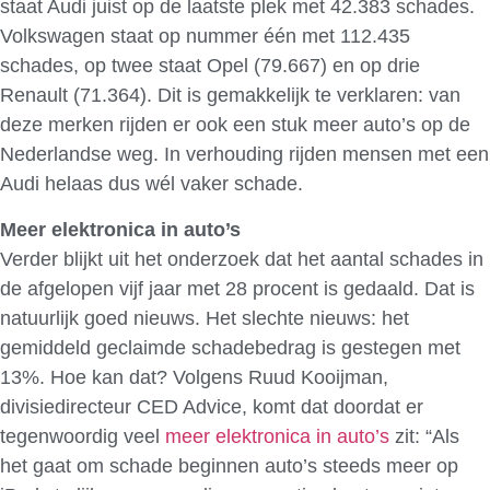
staat Audi juist op de laatste plek met 42.383 schades.
Volkswagen staat op nummer één met 112.435
schades, op twee staat Opel (79.667) en op drie
Renault (71.364). Dit is gemakkelijk te verklaren: van
deze merken rijden er ook een stuk meer auto’s op de
Nederlandse weg. In verhouding rijden mensen met een
Audi helaas dus wél vaker schade.
Meer elektronica in auto’s
Verder blijkt uit het onderzoek dat het aantal schades in
de afgelopen vijf jaar met 28 procent is gedaald. Dat is
natuurlijk goed nieuws. Het slechte nieuws: het
gemiddeld geclaimde schadebedrag is gestegen met
13%. Hoe kan dat? Volgens Ruud Kooijman,
divisiedirecteur CED Advice, komt dat doordat er
tegenwoordig veel
meer elektronica in auto’s
zit: “Als
het gaat om schade beginnen auto’s steeds meer op