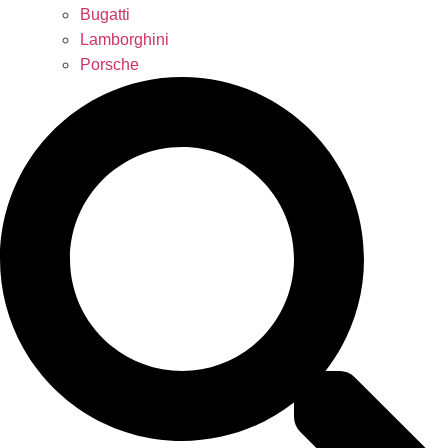
Bugatti
Lamborghini
Porsche