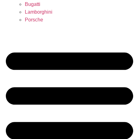
Bugatti
Lamborghini
Porsche