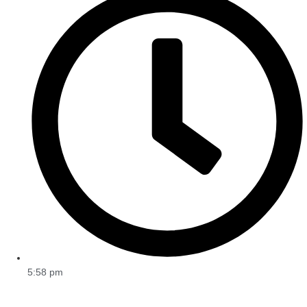
5:58 pm