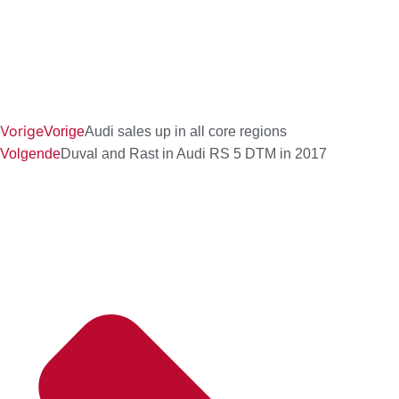
Vorige
Vorige
Audi sales up in all core regions
Volgende
Duval and Rast in Audi RS 5 DTM in 2017