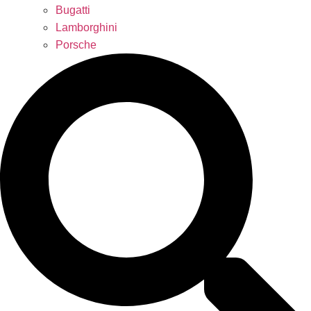
Bugatti
Lamborghini
Porsche