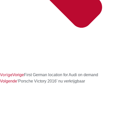
Vorige
Vorige
First German location for Audi on demand
Volgende
‘Porsche Victory 2016’ nu verkrijgbaar