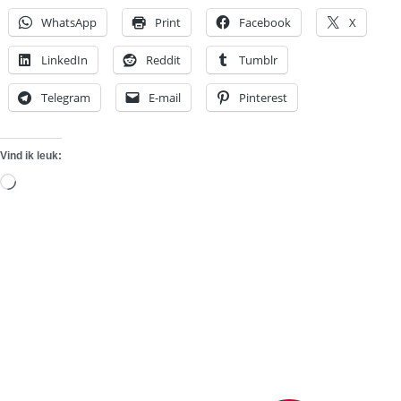
WhatsApp
Print
Facebook
X
LinkedIn
Reddit
Tumblr
Telegram
E-mail
Pinterest
Vind ik leuk:
Aan
het
laden...