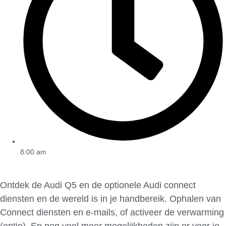
8:00 am
Ontdek de Audi Q5 en de optionele Audi connect
diensten en de wereld is in je handbereik. Ophalen van
Connect diensten en e-mails, of activeer de verwarming
(optie). En nog veel meer mogelijkheden zijn er voor je