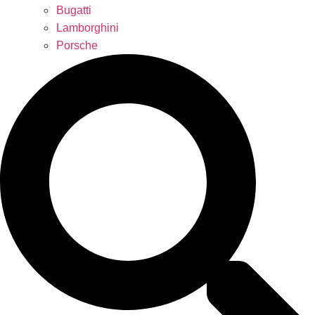
Bugatti
Lamborghini
Porsche