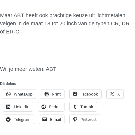
Maar ABT heeft ook prachtige keuze uit lichtmetalen
velgen in de maat 18 tot 20 inch van de typen CR, DR
of ER-C.
Wil je meer weten; ABT
Dit delen:
WhatsApp
Print
Facebook
X
LinkedIn
Reddit
Tumblr
Telegram
E-mail
Pinterest