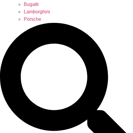
Bugatti
Lamborghini
Porsche