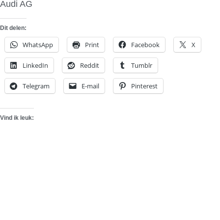
Audi AG
Dit delen:
WhatsApp
Print
Facebook
X
LinkedIn
Reddit
Tumblr
Telegram
E-mail
Pinterest
Vind ik leuk: