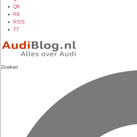
Q8
R8
RS/S
TT
Zoeken