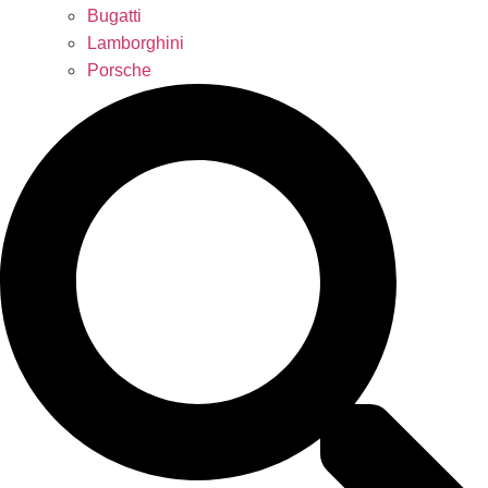
Bugatti
Lamborghini
Porsche