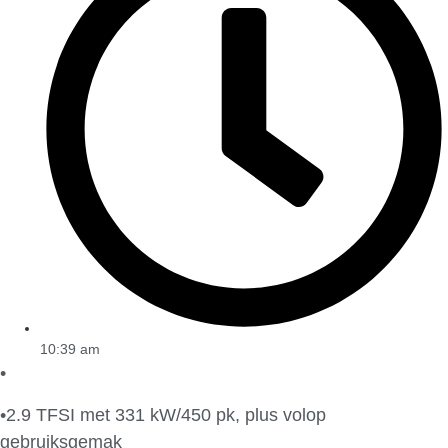
10:39 am
•
•2.9 TFSI met 331 kW/450 pk, plus volop
gebruiksgemak