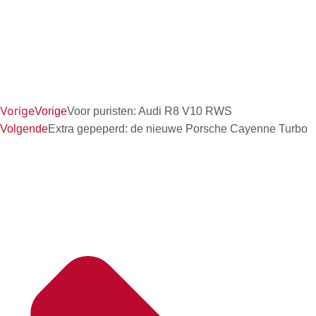
Vorige
Vorige
Voor puristen: Audi R8 V10 RWS
Volgende
Extra gepeperd: de nieuwe Porsche Cayenne Turbo