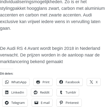
individualiseringsmogelijkheden. Zo is er het
stylingpakket hoogglans zwart, carbon met aluminium
accenten en carbon met zwarte accenten. Audi
exclusive kan vrijwel iedere wens in vervulling laten
gaan.
De Audi RS 4 Avant wordt begin 2018 in Nederland
verwacht. De prijzen worden in de aanloop naar de
marktlancering bekend gemaakt
Dit delen:
WhatsApp
Print
Facebook
X
LinkedIn
Reddit
Tumblr
Telegram
E-mail
Pinterest