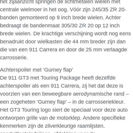
het zijaanzicht springen de lichtmetalen wielen met
centrale wielmoer in het oog. Vóór zijn 245/35 ZR 20-
banden gemonteerd op 9 inch brede wielen. Achter
bedraagt de bandenmaat 305/30 ZR 20 op 12 inch
brede wielen. De krachtige verschijning wordt nog eens
benadrukt door wielkasten die 44 mm breder zijn dan
die van een 911 Carrera en door de 25 mm verlaagde
carrosserie.
Achterspoiler met ‘Gurney flap’
De 911 GT3 met Touring Package heeft dezelfde
achterspoiler als een 911 Carrera, zij het dat deze is
voorzien van een beweegbare aerodynamische rand –
een zogeheten ‘Gurney flap’ – in de carrosseriekleur.
Het GT3 Touring logo siert de speciaal voor deze auto
ontworpen grille van de motorklep. Andere specifieke
kenmerken zijn de zilverkleurige raamlijsten,