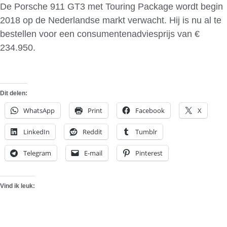
De Porsche 911 GT3 met Touring Package wordt begin
2018 op de Nederlandse markt verwacht. Hij is nu al te
bestellen voor een consumentenadviesprijs van €
234.950.
Dit delen:
WhatsApp
Print
Facebook
X
LinkedIn
Reddit
Tumblr
Telegram
E-mail
Pinterest
Vind ik leuk: