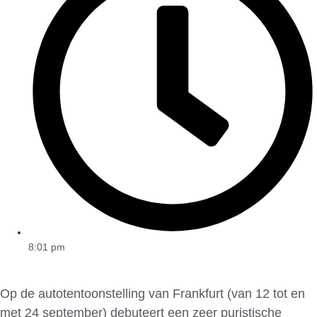
8:01 pm
Op de autotentoonstelling van Frankfurt (van 12 tot en
met 24 september) debuteert een zeer puristische