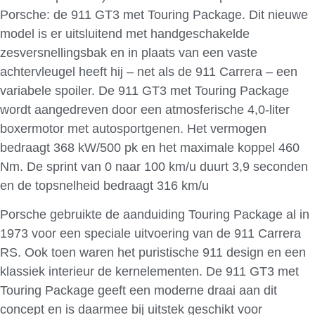
Porsche: de 911 GT3 met Touring Package. Dit nieuwe
model is er uitsluitend met handgeschakelde
zesversnellingsbak en in plaats van een vaste
achtervleugel heeft hij – net als de 911 Carrera – een
variabele spoiler. De 911 GT3 met Touring Package
wordt aangedreven door een atmosferische 4,0-liter
boxermotor met autosportgenen. Het vermogen
bedraagt 368 kW/500 pk en het maximale koppel 460
Nm. De sprint van 0 naar 100 km/u duurt 3,9 seconden
en de topsnelheid bedraagt 316 km/u
Porsche gebruikte de aanduiding Touring Package al in
1973 voor een speciale uitvoering van de 911 Carrera
RS. Ook toen waren het puristische 911 design en een
klassiek interieur de kernelementen. De 911 GT3 met
Touring Package geeft een moderne draai aan dit
concept en is daarmee bij uitstek geschikt voor