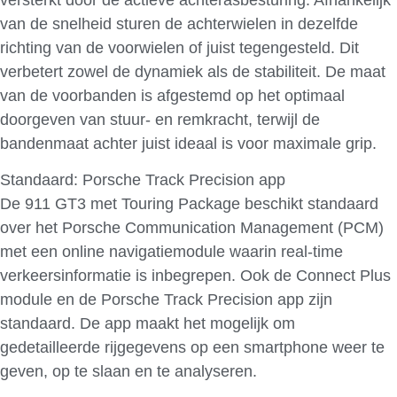
versterkt door de actieve achterasbesturing. Afhankelijk
van de snelheid sturen de achterwielen in dezelfde
richting van de voorwielen of juist tegengesteld. Dit
verbetert zowel de dynamiek als de stabiliteit. De maat
van de voorbanden is afgestemd op het optimaal
doorgeven van stuur- en remkracht, terwijl de
bandenmaat achter juist ideaal is voor maximale grip.
Standaard: Porsche Track Precision app
De 911 GT3 met Touring Package beschikt standaard
over het Porsche Communication Management (PCM)
met een online navigatiemodule waarin real-time
verkeersinformatie is inbegrepen. Ook de Connect Plus
module en de Porsche Track Precision app zijn
standaard. De app maakt het mogelijk om
gedetailleerde rijgegevens op een smartphone weer te
geven, op te slaan en te analyseren.