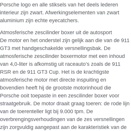
Porsche logo en alle stiksels van het deels lederen
interieur zijn zwart. Afwerkingselementen van zwart
aluminium zijn echte eyecatchers.
Atmosferische zescilinder boxer uit de autosport
De motor en het onderstel zijn gelijk aan die van de 911
GT3 met handgeschakelde versnellingsbak. De
atmosferische zescilinder boxermotor met een inhoud
van 4,0-liter is afkomstig uit raceauto’s zoals de 911
RSR en de 911 GT3 Cup. Het is de krachtigste
atmosferische motor met directe inspuiting en
bovendien heeft hij de grootste motorinhoud die
Porsche ooit toepaste in een zescilinder boxer voor
straatgebruik. De motor draait graag toeren: de rode lijn
van de toerenteller ligt bij 9.000 tpm. De
overbrengingsverhoudingen van de zes versnellingen
zijn zorgvuldig aangepast aan de karakteristiek van de