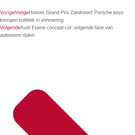
Vorige
Vorige
Historic Grand Prix Zandvoort: Porsche boys
brengen publiek in vervoering
Volgende
Audi Elaine concept car: volgende fase van
autonoom rijden