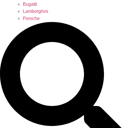
Bugatti
Lamborghini
Porsche