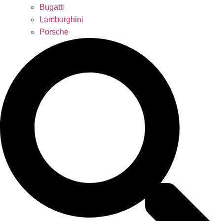
Bugatti
Lamborghini
Porsche