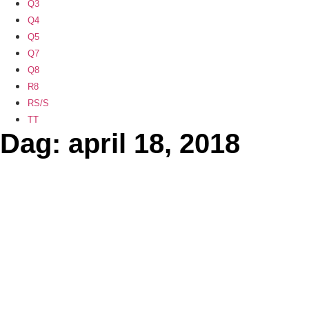
Q3
Q4
Q5
Q7
Q8
R8
RS/S
TT
Dag: april 18, 2018