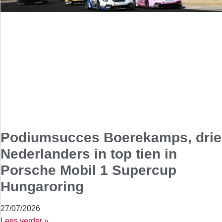
Podiumsucces Boerekamps, drie
Nederlanders in top tien in
Porsche Mobil 1 Supercup
Hungaroring
27/07/2026
Lees verder »