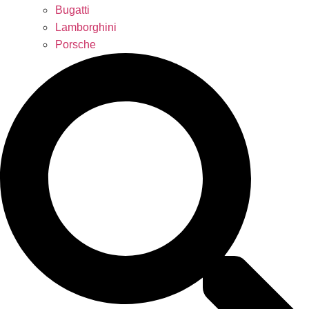
Bugatti
Lamborghini
Porsche