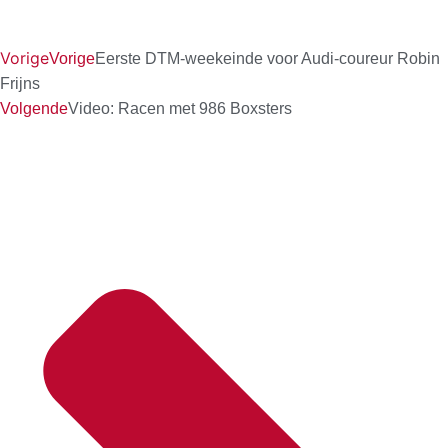
Vorige
Vorige
Eerste DTM-weekeinde voor Audi-coureur Robin
Frijns
Volgende
Video: Racen met 986 Boxsters