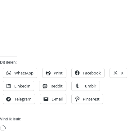
Dit delen:
WhatsApp
Print
Facebook
X
LinkedIn
Reddit
Tumblr
Telegram
E-mail
Pinterest
Vind ik leuk:
Aan
het