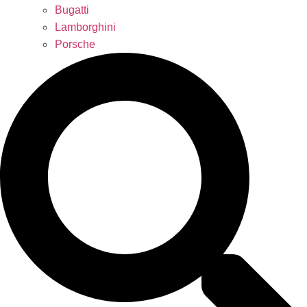
Bugatti
Lamborghini
Porsche