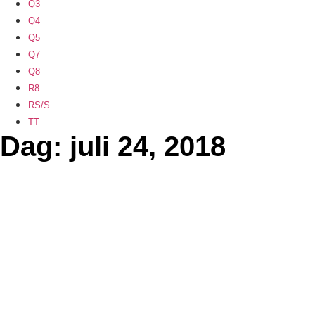
Q3
Q4
Q5
Q7
Q8
R8
RS/S
TT
Dag: juli 24, 2018