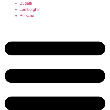
Bugatti
Lamborghini
Porsche